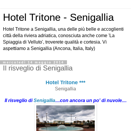
Hotel Tritone - Senigallia
Hotel Tritone a Senigallia, una delle più belle e accoglienti
città della riviera adriatica, conosciuta anche come 'La
Spiaggia di Velluto', troverete qualità e cortesia. Vi
aspettiamo a Senigallia (Ancona, Italia, Italy)
mercoledì 14 maggio 2014
Il risveglio di Senigallia
Hotel Tritone ***
Senigallia
Il risveglio di
Senigallia
....con ancora un po' di nuvole....