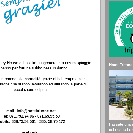
ntry House e il nostro Lungomare e la nostra spiaggia
Hotel Tritone
 hanno per fortuna subito nessun danno.
 ritornado alla normalità grazie al bel tempo e alle
ersone che stanno lavorando ed aiutando la parte di
popolazione colpita.
mail: info@hoteltritone.net
Tel: 071.792.74.06 - 071.65.95.50
obile: 338.73.36.501 - 335. 58.70.172
Passate una e
nel nostro hote
Facebook :