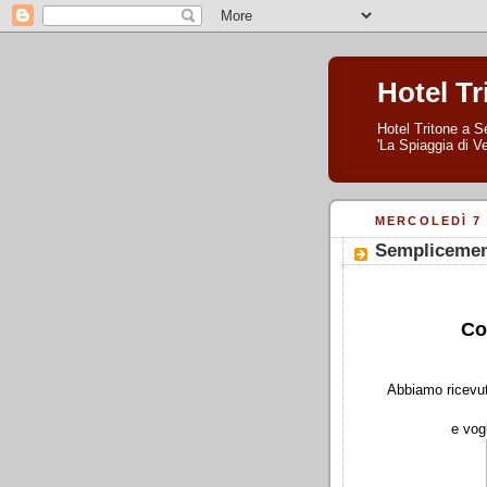
Hotel Tr
Hotel Tritone a Se
'La Spiaggia di Ve
MERCOLEDÌ 7
Semplicemen
Co
Abbiamo ricevuto
e vog