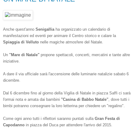
Anche quest'anno
Senigallia
ha organizzato un calendario di
manifestazioni ed eventi per animare il Centro storico e calare la
Spiaggia di Velluto
nelle magiche atmosfere del Natale.
Un
"Mare di Natale"
propone spettacoli, concerti, mercatini e tante altre
iniziative.
A dare il via ufficiale sarà l'accensione delle luminarie natalizie sabato 6
dicembre.
Dal 6 dicembre fino al giorno della Vigilia di Natale in piazza Saffi ci sarà
l'ormai nota e amata dai bambini
"Casina di Babbo Natale"
, dove tutti i
bimbi potranno consegnare la loro letterina per chiedere un "regalino".
Come ogni anno tutti i riflettori saranno puntati sulla
Gran Festa di
Capodanno
in piazza del Duca per attendere l'arrivo del 2015.