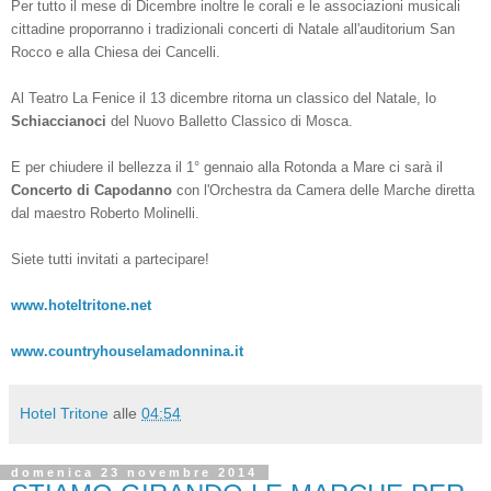
Per tutto il mese di Dicembre inoltre le corali e le associazioni musicali
cittadine proporranno i tradizionali concerti di Natale all'auditorium San
Rocco e alla Chiesa dei Cancelli.
Al Teatro La Fenice il 13 dicembre ritorna un classico del Natale, lo
Schiaccianoci
del Nuovo Balletto Classico di Mosca.
E per chiudere il bellezza il 1° gennaio alla Rotonda a Mare ci sarà il
Concerto di Capodanno
con l'Orchestra da Camera delle Marche diretta
dal maestro Roberto Molinelli.
Siete tutti invitati a partecipare!
www.hoteltritone.net
www.countryhouselamadonnina.it
Hotel Tritone
alle
04:54
domenica 23 novembre 2014