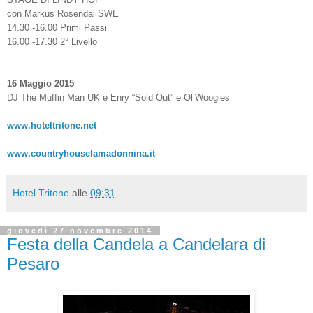
con Markus Rosendal SWE
14.30 -16.00 Primi Passi
16.00 -17.30 2° Livello
16 Maggio 2015
DJ The Muffin Man UK e Enry “Sold Out” e Ol’Woogies
www.hoteltritone.net
www.countryhouselamadonnina.it
Hotel Tritone
alle
09:31
giovedì 27 novembre 2014
Festa della Candela a Candelara di
Pesaro