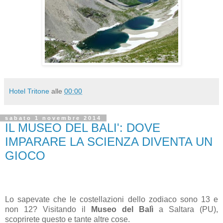
Hotel Tritone
alle
00:00
sabato 1 novembre 2014
IL MUSEO DEL BALI': DOVE
IMPARARE LA SCIENZA DIVENTA UN
GIOCO
Lo sapevate che le costellazioni dello zodiaco sono 13 e
non 12? Visitando il
Museo del Balì
a Saltara (PU),
scoprirete questo e tante altre cose.