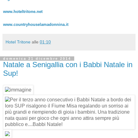
www.hoteltritone.net
www.countryhouselamadonnina.it
Hotel Tritone
alle
01:10
domenica 21 dicembre 2014
Natale a Senigallia con i Babbi Natale in
Sup!