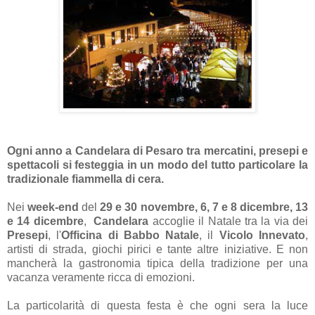
Ogni anno
a Candelara di Pesaro
tra mercatini, presepi e
spettacoli si festeggia in un modo del tutto particolare la
tradizionale fiammella di cera.
Nei
week-end
del
29 e 30 novembre, 6, 7 e 8 dicembre, 13
e 14 dicembre
,
Candelara
accoglie il Natale tra la via dei
Presepi
, l'
Officina di Babbo Natale
, il
Vicolo Innevato
,
artisti di strada, giochi pirici e tante altre iniziative. E non
mancherà la gastronomia tipica della tradizione per una
vacanza veramente ricca di emozioni.
La particolarità di questa festa è che ogni sera la luce