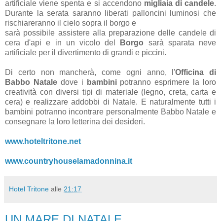
artificiale viene spenta e si accendono
migliaia di candele
.
Durante la serata saranno liberati palloncini luminosi che
rischiareranno il cielo sopra il borgo
e
sarà possibile assistere alla preparazione delle candele di
cera d'api e in un vicolo del
Borgo
sarà sparata neve
artificiale per il divertimento di grandi e piccini.
Di certo non mancherà, come ogni anno, l'
Officina di
Babbo Natale
dove i
bambini
potranno esprimere la loro
creatività con diversi tipi di materiale (legno, creta, carta e
cera) e realizzare addobbi di Natale. E naturalmente tutti i
bambini potranno incontrare personalmente Babbo Natale e
consegnare la loro letterina dei desideri.
www.hoteltritone.net
www.countryhouselamadonnina.it
Hotel Tritone
alle
21:17
UN MARE DI NATALE