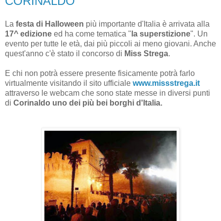
CORINALDO
La
festa di Halloween
più importante d'Italia è arrivata alla
17^ edizione
ed ha come tematica "
la superstizione
". Un
evento per tutte le età, dai più piccoli ai meno giovani. Anche
quest'anno c'è stato il concorso di
Miss Strega
.
E chi non potrà essere presente fisicamente potrà farlo
virtualmente visitando il sito ufficiale
www.missstrega.it
attraverso le webcam che sono state messe in diversi punti
di
Corinaldo uno dei più bei borghi d'Italia.