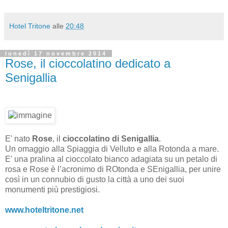
Hotel Tritone
alle
20:48
lunedì 17 novembre 2014
Rose, il cioccolatino dedicato a
Senigallia
E' nato
Rose
, il
cioccolatino di Senigallia
.
Un omaggio alla Spiaggia di Velluto e alla Rotonda a mare.
E' una pralina al cioccolato bianco adagiata su un petalo di
rosa e Rose è l’acronimo di ROtonda e SEnigallia, per unire
così in un connubio di gusto la città a uno dei suoi
monumenti più prestigiosi.
www.hoteltritone.net