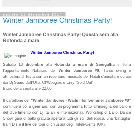
sabato 13 dicembre 2014
Winter Jamboree Christmas Party!
Winter Jamboree Christmas Party! Questa sera alla
Rotonda a mare.
Winter Jamboree Christmas Party!
Sabato 13 dicembre
alla
Rotonda a mare di Senigallia
si terrà
l’appuntamento Natalizio del
Winter Jamboree #9
. Tanto swing e
atmosfera di festa con un repertorio musicale dei Natali d'annata e curato
dai Dj Sauro Dall’Olio, Ol’Woogies e Enry “Sold Out”.
Inizio della serata alle 22.00.
Il cartellone del
“Winter Jamboree - Waitin' for Summer Jamboree #9”
continuerà poi a
gennaio
, con un programma tutto all’insegna del ballo e
del divertimento con Dj italiani e internazionali, Workshop di Ballo, Dance
Show, gara di ballo gratuita aperta a tutti gli stili dell’epoca, una “battaglia”
tra 4 Djs e il live del tour di chiusura degli Inteli-Gents (UK).