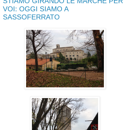
STIAMO GIRANDO LE MARCHE PER
VOI: OGGI SIAMO A
SASSOFERRATO