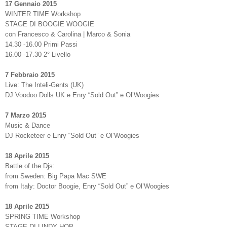
17 Gennaio 2015
WINTER TIME Workshop
STAGE DI BOOGIE WOOGIE
con Francesco & Carolina | Marco & Sonia
14.30 -16.00 Primi Passi
16.00 -17.30 2° Livello
7 Febbraio 2015
Live: The Inteli-Gents (UK)
DJ Voodoo Dolls UK e Enry “Sold Out” e Ol’Woogies
7 Marzo 2015
Music & Dance
DJ Rocketeer e Enry “Sold Out” e Ol’Woogies
18 Aprile 2015
Battle of the Djs:
from Sweden: Big Papa Mac SWE
from Italy: Doctor Boogie, Enry “Sold Out” e Ol’Woogies
18 Aprile 2015
SPRING TIME Workshop
STAGE DI LINDY HOP