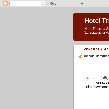
Hotel Tr
Hotel Tritone a Se
'La Spiaggia di Ve
VENERDÌ 9 MA
#amollomano
Nasce infatti
creativ
che racconta 