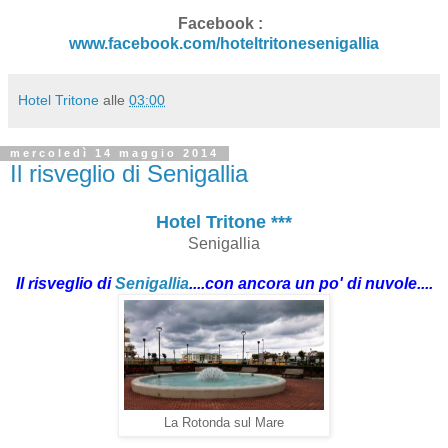
Facebook :
www.facebook.com/hoteltritonesenigallia
Hotel Tritone
alle
03:00
mercoledì 14 maggio 2014
Il risveglio di Senigallia
Hotel Tritone ***
Senigallia
Il risveglio di
Senigallia
....con ancora un po' di nuvole....
La Rotonda sul Mare