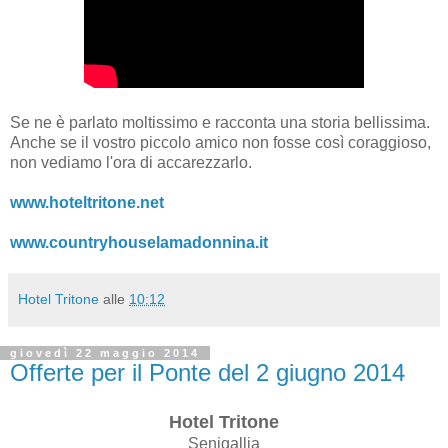
Se ne è parlato moltissimo e racconta una storia bellissima.
Anche se il vostro piccolo amico non fosse così coraggioso,
non vediamo l'ora di accarezzarlo
.
www.hoteltritone.net
www.countryhouselamadonnina.it
Hotel Tritone
alle
10:12
giovedì 22 maggio 2014
Offerte per il Ponte del 2 giugno 2014
Hotel Tritone
Senigallia