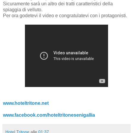
Sicuramente sarà un altro dei tratti caratteristici della
spiaggia di velluto.
Per ora godetevi il video e congratulatevi con i protagonisti.
www.hoteltritone.net
www.facebook.com/hoteltritonesenigallia
Hotel Tritone
alle
01:37