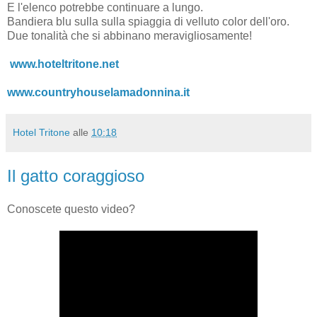
E l'elenco potrebbe continuare a lungo.
Bandiera blu sulla sulla spiaggia di velluto color dell'oro.
Due tonalità che si abbinano meravigliosamente!
www.hoteltritone.net
www.countryhouselamadonnina.it
Hotel Tritone
alle
10:18
Il gatto coraggioso
Conoscete questo video?