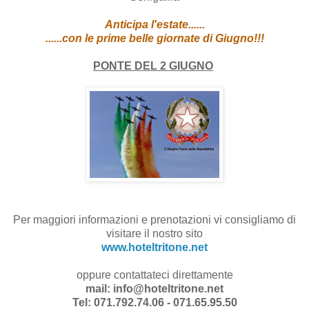
Anticipa l'estate......
......con le prime belle giornate di Giugno!!!
PONTE DEL 2 GIUGNO
Per maggiori informazioni e prenotazioni vi consigliamo di
visitare il nostro sito
www.hoteltritone.net
oppure contattateci direttamente
mail: info@hoteltritone.net
Tel: 071.792.74.06 - 071.65.95.50