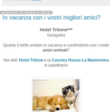
giovedì 15 maggio 2014
In vacanza con i vostri migliori amici?
Hotel Tritone***
Senigallia
Quanto è bello andare in vacanza e condividerla con i nostri
amici animali
?
Noi dell'
Hotel Tritone
e la
Country House La Madonnina
vi aspettiamo