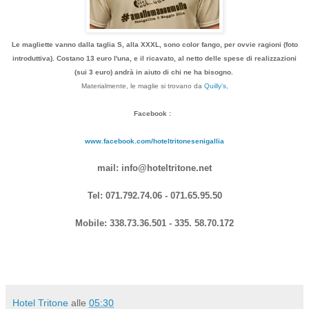
Le magliette vanno dalla taglia S, alla XXXL, sono color fango, per ovvie ragioni (foto
introduttiva). Costano 13 euro l'una, e il ricavato, al netto delle spese di realizzazioni
(sui 3 euro) andrà in aiuto di chi ne ha bisogno.
Materialmente, le maglie si trovano da
Quilly's,
Facebook :
www.facebook.com/hoteltritonesenigallia
mail: info@hoteltritone.net
Tel: 071.792.74.06 - 071.65.95.50
Mobile: 338.73.36.501 - 335. 58.70.172
Hotel Tritone
alle
05:30