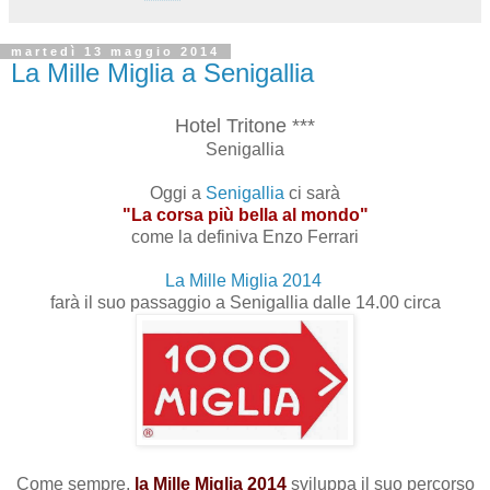
martedì 13 maggio 2014
La Mille Miglia a Senigallia
Hotel Tritone ***
Senigallia
Oggi a
Senigallia
ci sarà
"La corsa più bella al mondo"
come la definiva Enzo Ferrari
La Mille Miglia 2014
farà il suo passaggio a Senigallia dalle 14.00 circa
Come sempre,
la Mille Miglia 2014
sviluppa il suo percorso