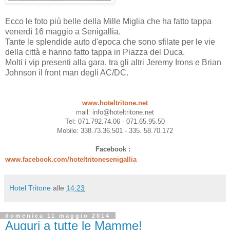
Ecco le foto più belle della Mille Miglia che ha fatto tappa
venerdì 16 maggio a Senigallia.
Tante le splendide auto d'epoca che sono sfilate per le vie
della città e hanno fatto tappa in Piazza del Duca.
Molti i vip presenti alla gara, tra gli altri Jeremy Irons e Brian
Johnson il front man degli AC/DC.
www.hoteltritone.net
mail: info@hoteltritone.net
Tel: 071.792.74.06 - 071.65.95.50
Mobile: 338.73.36.501 - 335. 58.70.172
Facebook :
www.facebook.com/hoteltritonesenigallia
Hotel Tritone
alle
14:23
domenica 11 maggio 2014
Auguri a tutte le Mamme!