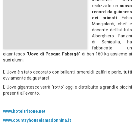
realizzato un
nuovo
record da guinness
dei primati
: Fabio
Mangialardi, chef e
docente dell'Istituto
Alberghiero Panzini
di Senigallia, ha
fabbricato un
gigantesco
"Uovo di Pasqua Fabergè"
di ben 160 kg assieme ai
suoi alunni.
L' Uovo è stato decorato con brillanti, smeraldi, zaffiri e perle, tutti
ovviamente da gustare!
L' Uovo gigantesco verrà “rotto" oggi e distribuito a grandi e piccini
presenti all'evento.
www.hoteltritone.net
www.countryhouselamadonnina.it