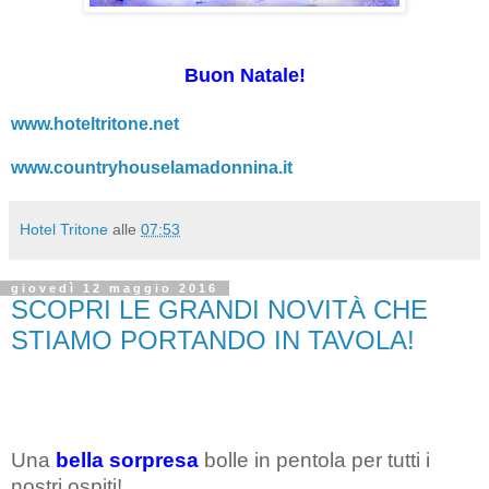
Buon Natale!
www.hoteltritone.net
www.countryhouselamadonnina.it
Hotel Tritone
alle
07:53
giovedì 12 maggio 2016
SCOPRI LE GRANDI NOVITÀ CHE
STIAMO PORTANDO IN TAVOLA!
Una
bella sorpresa
bolle in pentola per tutti i
nostri ospiti!