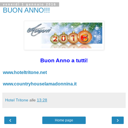
venerdì 1 gennaio 2016
BUON ANNO!!!
Buon Anno a tutti!
www.hoteltritone.net
www.countryhouselamadonnina.it
Hotel Tritone
alle
13:28
‹
›
Home page