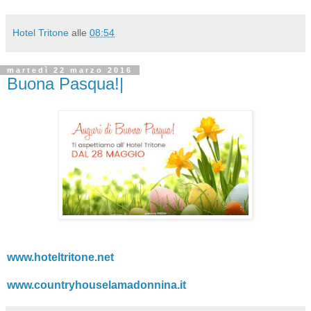
Hotel Tritone
alle
08:54
martedì 22 marzo 2016
Buona Pasqua!|
www.hoteltritone.net
www.countryhouselamadonnina.it