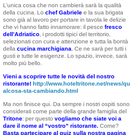
L’unica cosa che non cambierà sarà la qualità
della cucina. Lo
chef Gabriele
e la sua brigata
sono già al lavoro per portare in tavola le delizie
che vi hanno fatto innamorare: il pesce
fresco
dell’Adriatico
, i prodotti tipici del territorio,
selezionati con cura e attenzione e tutta la bontà
della
cucina marchigiana
.
Ce ne sarà per tutti i
gusti e tutte le esigenze. Lo spazio, invece, sarà
molto più bello.
Vieni a scoprire tutte le novità del nostro
ristorante!
http://www.hoteltritone.net/news/qu
alcosa-sta-cambiando.html
Ma non finisce qui. Da sempre i nostri ospiti sono
considerati come parte della grande famiglia del
Tritone
: per questo
vogliamo che siate voi a
dare il nome al “vostro” ristorante.
Come?
Basta partecipare al quiz sulla nostra pagina