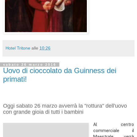
Hotel Tritone
alle
10:26
sabato 26 marzo 2016
Uovo di cioccolato da Guinness dei
primati!
Oggi sabato 26 marzo avverrà la "rottura" dell'uovo
con grande gioia di tutti i bambini
Al centro
commerciale il
Maestrale verrà