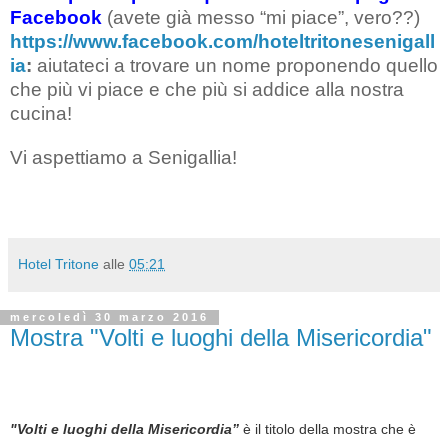
Facebook
(avete già messo “mi piace”, vero??)
https://www.facebook.com/hoteltritonesenigall
ia
:
aiutateci a trovare un nome proponendo quello
che più vi piace e che più si addice alla nostra
cucina!
Vi aspettiamo a Senigallia!
Hotel Tritone
alle
05:21
mercoledì 30 marzo 2016
Mostra "Volti e luoghi della Misericordia"
"Volti e luoghi della Misericordia”
è il titolo della mostra che è