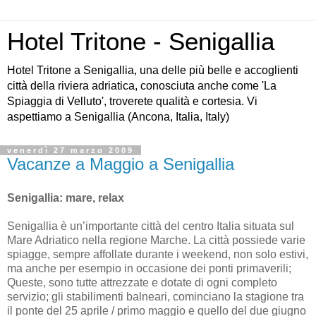
Hotel Tritone - Senigallia
Hotel Tritone a Senigallia, una delle più belle e accoglienti
città della riviera adriatica, conosciuta anche come 'La
Spiaggia di Velluto', troverete qualità e cortesia. Vi
aspettiamo a Senigallia (Ancona, Italia, Italy)
venerdì 27 marzo 2009
Vacanze a Maggio a Senigallia
Senigallia: mare, relax
Senigallia è un’importante città del centro Italia situata sul
Mare Adriatico nella regione Marche. La città possiede varie
spiagge, sempre affollate durante i weekend, non solo estivi,
ma anche per esempio in occasione dei ponti primaverili;
Queste, sono tutte attrezzate e dotate di ogni completo
servizio; gli stabilimenti balneari, cominciano la stagione tra
il ponte del 25 aprile / primo maggio e quello del due giugno