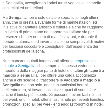
a Senigallia, accogliendo i primi turisti vogliosi di tintarella,
con lettini ed ombrelloni.
Ma
Senigallia
non è solo estate e soprattutto negli ultimi
anni, che si presta a svariate forme di manifestazioni ed
iniziative di carattere artistico e culturale e che ha raggiunto
un livello di primo piano nel panorama italiano sia per
presenze che per numero di manifestazioni, e durante il
periodo autunnale ed invernale ci sono sempre validi motivi
per lasciarsi coccolare e consigliare, dall’esperienza dei
professionisti della zona.
Non mancano quindi interessanti offerte e
proposte last
minute a Senigallia
, che sempre più spesso vedono la
riapertura della maggior parte di hotel e di
alberghi aperti a
maggio a senigallia
, per offrire una calda accoglienza
anche a chi sceglie di trascorrere le
vacanze a maggio a
Senigallia
ma non solo, anche in tantissimi borghi
dell’entroterra, si trovano iniziative capaci di soddisfare
anche il turista più esperto. Si possono trovare last minute
per week end in hotel, offerte last minute per eventi fieristici,
promozioni speciali per week end enogastronomici in hotel,