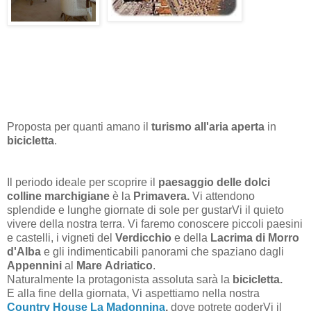
Proposta per quanti amano il
turismo all'aria aperta
in
bicicletta
.
Il periodo ideale per scoprire il
paesaggio delle dolci
colline marchigiane
è la
Primavera.
Vi
attendono
splendide e lunghe giornate di sole per gustarVi il quieto
vivere della nostra terra. Vi faremo conoscere piccoli paesini
e castelli, i vigneti del
Verdicchio
e della
Lacrima di Morro
d'Alba
e gli indimenticabili panorami che spaziano dagli
Appennini
al
Mare
Adriatico
.
Naturalmente la protagonista assoluta sarà la
bicicletta.
E alla fine della giornata, Vi aspettiamo nella nostra
Country House La Madonnina
,
dove potrete goderVi il