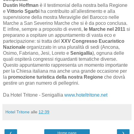
Dustin Hoffman
è il testimonial della nostra bella Regione
e
Vittorio Sgarbi
ha contribuito all'allestimento e alla
supervisione della mostra Meraviglie del Barocco nelle
Marche a San Severino Marche che si è da poco conclusa.
E infine, sempre a proposito di eventi,
le Marche nel 2011
si
preparano a ospitare un appuntamento di vasta eco e
partecipazione: si tratta del
XXV Congresso Eucaristico
Nazionale
organizzato in una pluralità di sedi (Ancona,
Osimo, Fabriano, Jesi, Loreto e
Senigallia
), ognuna delle
quali ospiterà congressi riguardanti tematiche diverse.
Questo appuntamento rappresenta un momento importante
per la Chiesa italiana ma anche una grande occasione per
la
promozione turistica della nostra Regione
che dovrà
gestire un gran numero di pellegrini.
Da Hotel Tritone - Senigallia
www.hoteltritone.net
Hotel Tritone
alle
12:39
‹
›
Home page