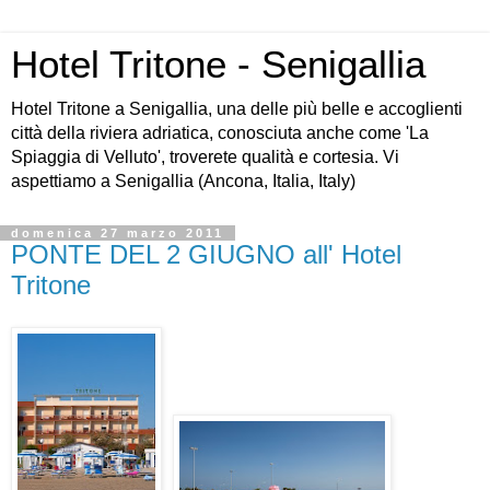
Hotel Tritone - Senigallia
Hotel Tritone a Senigallia, una delle più belle e accoglienti
città della riviera adriatica, conosciuta anche come 'La
Spiaggia di Velluto', troverete qualità e cortesia. Vi
aspettiamo a Senigallia (Ancona, Italia, Italy)
domenica 27 marzo 2011
PONTE DEL 2 GIUGNO all' Hotel
Tritone