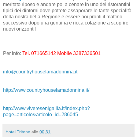
meritato riposo e andare poi a cenare in uno dei ristorantini
tipici dei dintorni dove potrete assaporare le tante specialità
della nostra bella Regione e essere poi pronti il mattino
successivo dopo una genuina e ricca colazione a scoprire
nuovi orizzonti!
Per info:
Tel. 071665142 Mobile 3387336501
info@countryhouselamadonnina.it
http://www.countryhouselamadonnina.it/
http://www.viveresenigallia.it/index.php?
page=articolo&articolo_id=286045
Hotel Tritone
alle
00:31