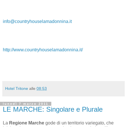
info@countryhouselamadonnina.it
http://www.countryhouselamadonnina.it/
Hotel Tritone
alle
08:53
lunedì 7 marzo 2011
LE MARCHE: Singolare e Plurale
La
Regione Marche
gode di un territorio variegato, che