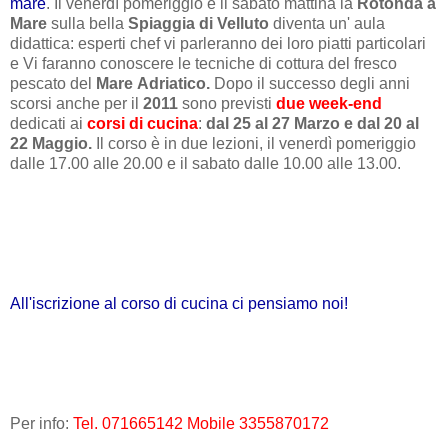
mare
. Il venerdì pomeriggio e il sabato mattina la
Rotonda a
Mare
sulla bella
Spiaggia di Velluto
diventa un' aula
didattica: esperti chef vi parleranno dei loro piatti particolari
e Vi faranno conoscere le tecniche di cottura del fresco
pescato del
Mare
Adriatico.
Dopo il successo degli anni
scorsi anche per il
2011
sono previsti
due week-end
dedicati ai
corsi di cucina
:
dal 25 al 27 Marzo e dal 20 al
22 Maggio.
Il corso è in due lezioni, il venerdì pomeriggio
dalle 17.00 alle 20.00 e il sabato dalle 10.00 alle 13.00.
All'iscrizione al corso di cucina ci pensiamo noi!
Per info:
Tel. 071665142 Mobile 3355870172