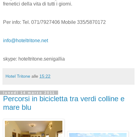
frenetici della vita di tutti i giorni.
Per info: Tel. 071/7927406 Mobile 335/5870172
info@hoteltritone.net
skype: hoteltritone.senigallia
Hotel Tritone
alle
15:22
lunedì 14 marzo 2011
Percorsi in bicicletta tra verdi colline e
mare blu