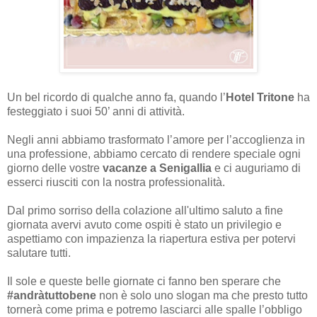
Un bel ricordo di qualche anno fa, quando l’
Hotel Tritone
ha
festeggiato i suoi 50’ anni di attività.
Negli anni abbiamo trasformato l’amore per l’accoglienza in
una professione, abbiamo cercato di rendere speciale ogni
giorno delle vostre
vacanze a Senigallia
e ci auguriamo di
esserci riusciti con la nostra professionalità.
Dal primo sorriso della colazione all'ultimo saluto a fine
giornata avervi avuto come ospiti è stato un privilegio e
aspettiamo con impazienza la riapertura estiva per potervi
salutare tutti.
Il sole e queste belle giornate ci fanno ben sperare che
#andràtuttobene
non è solo uno slogan ma che presto tutto
tornerà come prima e potremo lasciarci alle spalle l’obbligo