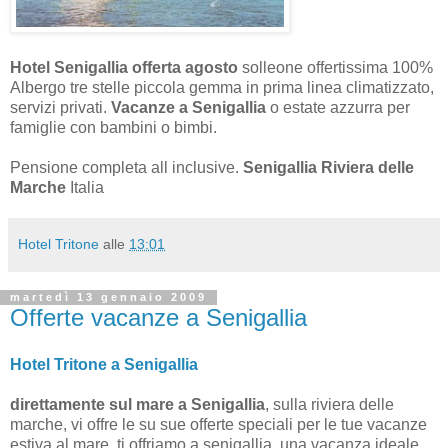
Hotel Senigallia offerta agosto
solleone offertissima 100%
Albergo tre stelle piccola gemma in prima linea climatizzato,
servizi privati.
Vacanze a Senigallia
o estate azzurra per
famiglie con bambini o bimbi.
Pensione completa all inclusive.
Senigallia Riviera delle
Marche
Italia
Hotel Tritone
alle
13:01
martedì 13 gennaio 2009
Offerte vacanze a Senigallia
Hotel Tritone a Senigallia
direttamente sul mare a Senigallia
, sulla riviera delle
marche, vi offre le su sue offerte speciali per le tue vacanze
estiva al mare, ti offriamo a senigallia, una vacanza ideale