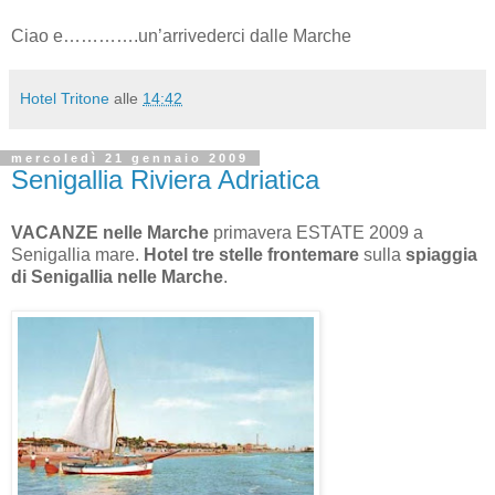
Ciao e………….un’arrivederci dalle Marche
Hotel Tritone
alle
14:42
mercoledì 21 gennaio 2009
Senigallia Riviera Adriatica
VACANZE nelle Marche
primavera ESTATE 2009 a
Senigallia mare.
Hotel tre stelle frontemare
sulla
spiaggia
di Senigallia nelle Marche
.