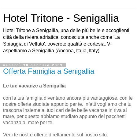
Hotel Tritone - Senigallia
Hotel Tritone a Senigallia, una delle più belle e accoglienti
città della riviera adriatica, conosciuta anche come 'La
Spiaggia di Velluto', troverete qualità e cortesia. Vi
aspettiamo a Senigallia (Ancona, Italia, Italy)
venerdì 30 gennaio 2009
Offerta Famiglia a Senigallia
Le tue vacanze a Senigallia
con la tua famiglia diventano ancora più vantaggiose, con le
nostre offerte studiate appunto per te. Infatti vogliamo che tu
trascorra insieme ai tuoi cari delle belle vacanze in riva al
mare, per questo abbiamo studiato appunto dei pacchetti
vacanza al mare per te.
Vedi le nostre offerte direttamente sul nostro sito.