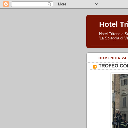
Hotel Tr
Hotel Tritone a Se
'La Spiaggia di Ve
DOMENICA 24
TROFEO CON