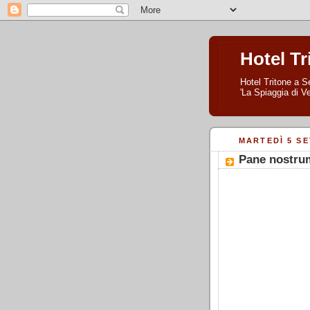
Hotel Tr
Hotel Tritone a Se
'La Spiaggia di Ve
MARTEDÌ 5 S
Pane nostru