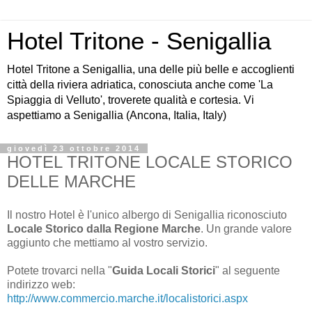
Hotel Tritone - Senigallia
Hotel Tritone a Senigallia, una delle più belle e accoglienti
città della riviera adriatica, conosciuta anche come 'La
Spiaggia di Velluto', troverete qualità e cortesia. Vi
aspettiamo a Senigallia (Ancona, Italia, Italy)
giovedì 23 ottobre 2014
HOTEL TRITONE LOCALE STORICO
DELLE MARCHE
Il nostro Hotel è l'unico albergo di Senigallia riconosciuto
Locale Storico dalla Regione Marche
. Un grande valore
aggiunto che mettiamo al vostro servizio.
Potete trovarci nella "
Guida Locali Storici
" al seguente
indirizzo web:
http://www.commercio.marche.it/localistorici.aspx