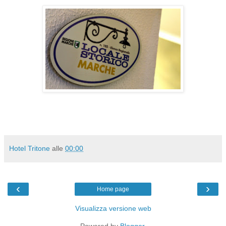
Hotel Tritone
alle
00:00
‹
›
Home page
Visualizza versione web
Powered by
Blogger
.