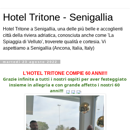
Hotel Tritone - Senigallia
Hotel Tritone a Senigallia, una delle più belle e accoglienti
città della riviera adriatica, conosciuta anche come 'La
Spiaggia di Velluto', troverete qualità e cortesia. Vi
aspettiamo a Senigallia (Ancona, Italia, Italy)
martedì 23 agosto 2022
L'HOTEL TRITONE COMPIE 60 ANNI!!!
Grazie infinite a tutti i nostri ospiti per aver festeggiato 
insieme in allegria e con grande affetto i nostri 60 
anni!!!