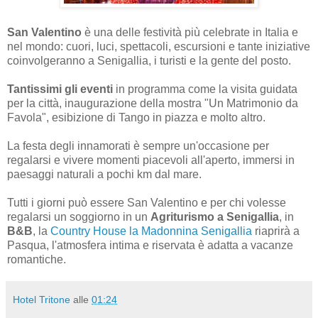
San Valentino
è una delle festività più celebrate in Italia e
nel mondo: cuori, luci, spettacoli, escursioni e tante iniziative
coinvolgeranno a Senigallia, i turisti e la gente del posto.
Tantissimi gli eventi
in programma come la visita guidata
per la città, inaugurazione della mostra "Un Matrimonio da
Favola", esibizione di Tango in piazza e molto altro.
La festa degli innamorati è sempre un'occasione per
regalarsi e vivere momenti piacevoli all'aperto, immersi in
paesaggi naturali a pochi km dal mare.
Tutti i giorni può essere San Valentino e per chi volesse
regalarsi un soggiorno in un
Agriturismo a Senigallia
, in
B&B
, la
Country House la Madonnina Senigallia
riaprirà a
Pasqua, l'atmosfera intima e riservata è adatta a vacanze
romantiche.
Hotel Tritone
alle
01:24