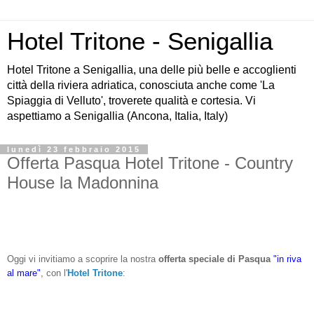
Hotel Tritone - Senigallia
Hotel Tritone a Senigallia, una delle più belle e accoglienti
città della riviera adriatica, conosciuta anche come 'La
Spiaggia di Velluto', troverete qualità e cortesia. Vi
aspettiamo a Senigallia (Ancona, Italia, Italy)
lunedì 23 febbraio 2015
Offerta Pasqua Hotel Tritone - Country
House la Madonnina
Oggi vi invitiamo a scoprire la nostra
offerta speciale di Pasqua
"in riva
al mare"
, con l'
Hotel Tritone
: