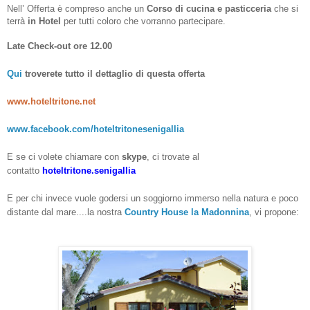
Nell’ Offerta è compreso anche un
Corso di cucina e pasticceria
che si
terrà
in Hotel
per tutti coloro che vorranno partecipare.
Late Check-out ore 12.00
Qui
troverete tutto il dettaglio di questa offerta
www.hoteltritone.net
www.facebook.com/hoteltritonesenigallia
E se ci volete chiamare con
skype
, ci trovate
al
contatto
hoteltritone.senigallia
E per chi invece vuole godersi un soggiorno immerso nella natura e poco
distante dal mare....la nostra
Country House la Madonnina
, vi propone: