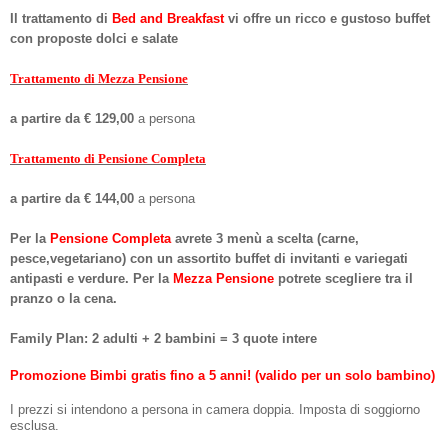
Il trattamento di
Bed and Breakfast
vi offre un ricco e gustoso buffet
con proposte dolci e salate
Trattamento di Mezza Pensione
a partire da € 129,00
a persona
Trattamento di Pensione Completa
a partire da € 144,00
a persona
Per la
Pensione Completa
avrete 3 menù a scelta (carne,
pesce,vegetariano) con un assortito buffet di invitanti e variegati
antipasti e verdure. Per la
Mezza Pensione
potrete scegliere tra il
pranzo o la cena.
Family Plan: 2 adulti + 2 bambini = 3 quote intere
Promozione Bimbi gratis fino a 5 anni! (valido per un solo bambino)
I prezzi si intendono a persona in camera doppia. Imposta di soggiorno
esclusa.