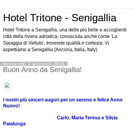
Hotel Tritone - Senigallia
Hotel Tritone a Senigallia, una delle più belle e accoglienti
città della riviera adriatica, conosciuta anche come 'La
Spiaggia di Velluto', troverete qualità e cortesia. Vi
aspettiamo a Senigallia (Ancona, Italia, Italy)
mercoledì 1 gennaio 2014
Buon Anno da Senigallia!
I nostri più sinceri auguri per un sereno e felice Anno
Nuovo!
Carlo, Maria Teresa e Silvia
Paialunga