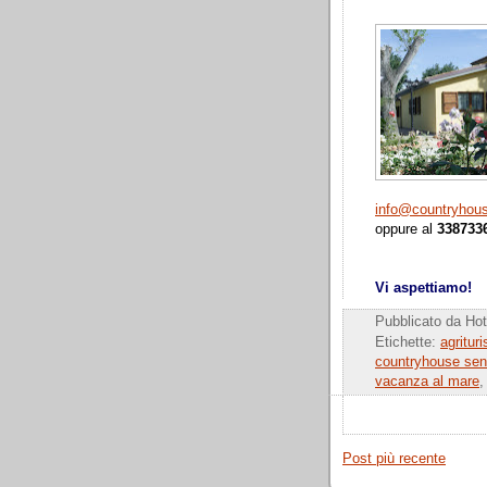
info@countryhous
oppure al
338733
Vi aspettiamo!
Pubblicato da
Hot
Etichette:
agrituri
countryhouse seni
vacanza al mare
Post più recente