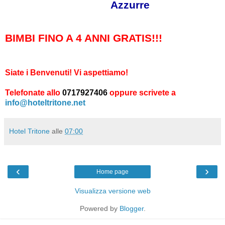
Azzurre
BIMBI FINO A 4 ANNI GRATIS!!!
Siate i Benvenuti! Vi aspettiamo!
Telefonate allo
0717927406
oppure scrivete a
info@hoteltritone.net
Hotel Tritone
alle
07:00
‹
›
Home page
Visualizza versione web
Powered by
Blogger
.