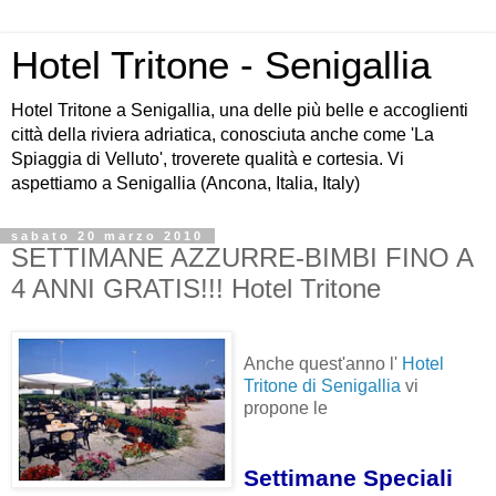
Hotel Tritone - Senigallia
Hotel Tritone a Senigallia, una delle più belle e accoglienti
città della riviera adriatica, conosciuta anche come 'La
Spiaggia di Velluto', troverete qualità e cortesia. Vi
aspettiamo a Senigallia (Ancona, Italia, Italy)
sabato 20 marzo 2010
SETTIMANE AZZURRE-BIMBI FINO A
4 ANNI GRATIS!!! Hotel Tritone
Anche quest'anno l'
Hotel
Tritone di Senigallia
vi
propone le
Settimane Speciali